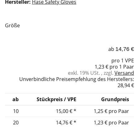
Hersteller:
Hase Safety Gloves
Größe
ab
14,76 €
pro 1 VPE
1,23 € pro 1 Paar
exkl. 19% USt. , zzgl.
Versand
Unverbindliche Preisempfehlung des Herstellers
:
28,94 €
ab
Stückpreis / VPE
Grundpreis
10
15,00 €
*
1,25 € pro Paar
20
14,76 €
*
1,23 € pro Paar