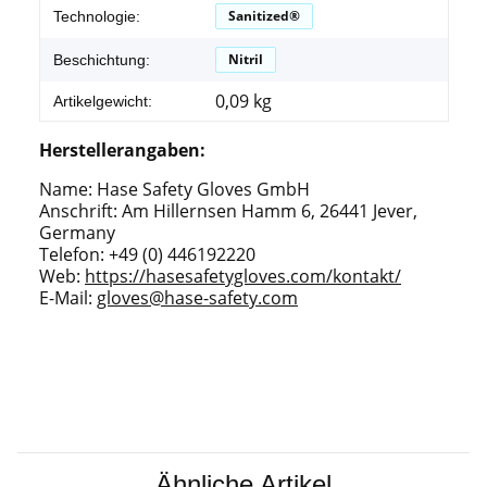
Sanitized®
Technologie:
Nitril
Beschichtung:
0,09
kg
Artikelgewicht:
Herstellerangaben:
Name: Hase Safety Gloves GmbH
Anschrift: Am Hillernsen Hamm 6, 26441 Jever,
Germany
Telefon: +49 (0) 446192220
Web:
https://hasesafetygloves.com/kontakt/
E-Mail:
gloves@hase-safety.com
Ähnliche Artikel