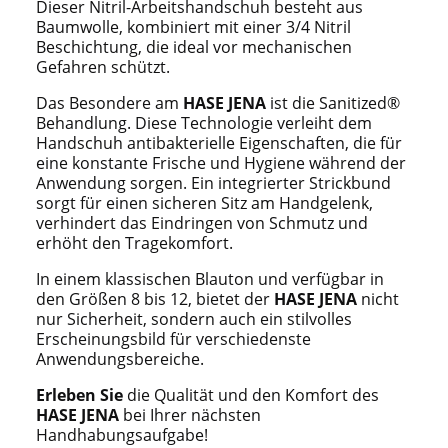
Dieser Nitril-Arbeitshandschuh besteht aus
Baumwolle, kombiniert mit einer 3/4 Nitril
Beschichtung, die ideal vor mechanischen
Gefahren schützt.
Das Besondere am
HASE JENA
ist die Sanitized®
Behandlung. Diese Technologie verleiht dem
Handschuh antibakterielle Eigenschaften, die für
eine konstante Frische und Hygiene während der
Anwendung sorgen. Ein integrierter Strickbund
sorgt für einen sicheren Sitz am Handgelenk,
verhindert das Eindringen von Schmutz und
erhöht den Tragekomfort.
In einem klassischen Blauton und verfügbar in
den Größen 8 bis 12, bietet der
HASE JENA
nicht
nur Sicherheit, sondern auch ein stilvolles
Erscheinungsbild für verschiedenste
Anwendungsbereiche.
Erleben Sie
die Qualität und den Komfort des
HASE JENA
bei Ihrer nächsten
Handhabungsaufgabe!