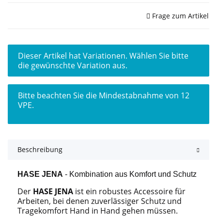
Sofort verfügbar
Frage zum Artikel
x
Dieser Artikel hat Variationen. Wählen Sie bitte
die gewünschte Variation aus.
x
Bitte beachten Sie die Mindestabnahme von 12
VPE.
Beschreibung
HASE JENA
- Kombination aus Komfort und Schutz
Der
HASE JENA
ist ein robustes Accessoire für
Arbeiten, bei denen zuverlässiger Schutz und
Tragekomfort Hand in Hand gehen müssen.