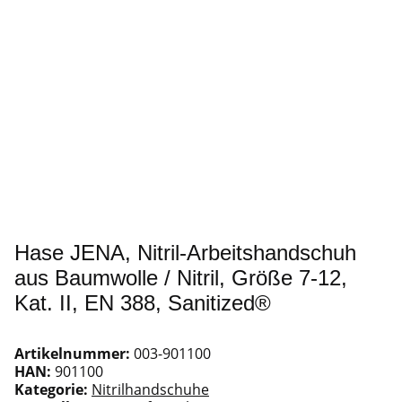
Hase JENA, Nitril-Arbeitshandschuh
aus Baumwolle / Nitril, Größe 7-12,
Kat. II, EN 388, Sanitized®
Artikelnummer:
003-901100
HAN:
901100
Kategorie:
Nitrilhandschuhe