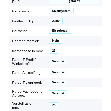
gelocht
Profil:
Stecksystem
Regalsystem:
2.400
Feldlast in kg:
Einzelregal
Bauweise:
Nein
Rahmen montiert:
25
Kantenhöhe in mm:
Farbe T-Profil /
Verzinkt
Winkelprofil:
Verzinkt
Farbe Aussteifung:
Verzinkt
Farbe Tiefenriegel:
Farbe Fachboden /
Verzinkt
Auflage:
Verstellraster in
25
mm: