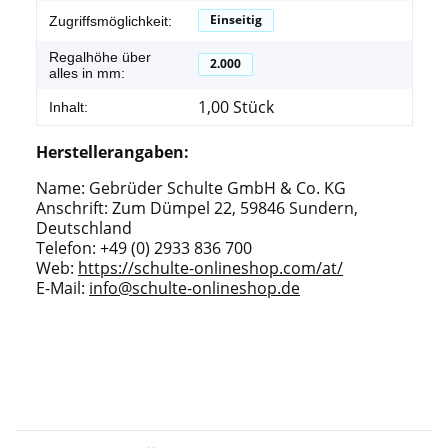
Einseitig
Zugriffsmöglichkeit:
Regalhöhe über
2.000
alles in mm:
1,00 Stück
Inhalt:
Herstellerangaben:
Name: Gebrüder Schulte GmbH & Co. KG
Anschrift: Zum Dümpel 22, 59846 Sundern,
Deutschland
Telefon: +49 (0) 2933 836 700
Web:
https://schulte-onlineshop.com/at/
E-Mail:
info@schulte-onlineshop.de