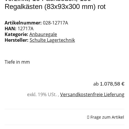
Regalkästen (83x93x300 mm) rot
Artikelnummer:
028-12717A
HAN:
12717A
Kategorie:
Anbauregale
Hersteller:
Schulte Lagertechnik
Tiefe in mm
ab
1.078,58 €
exkl. 19% USt. ,
Versandkostenfreie Lieferung
Sofort verfügbar
Frage zum Artikel