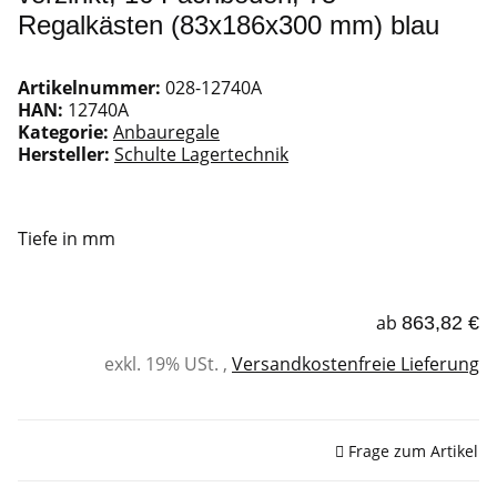
Regalkästen (83x186x300 mm) blau
Artikelnummer:
028-12740A
HAN:
12740A
Kategorie:
Anbauregale
Hersteller:
Schulte Lagertechnik
Tiefe in mm
ab
863,82 €
exkl. 19% USt. ,
Versandkostenfreie Lieferung
Sofort verfügbar
Frage zum Artikel