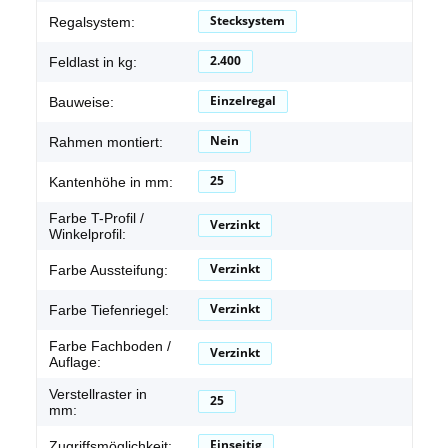
Stecksystem
Regalsystem:
2.400
Feldlast in kg:
Einzelregal
Bauweise:
Nein
Rahmen montiert:
25
Kantenhöhe in mm:
Farbe T-Profil /
Verzinkt
Winkelprofil:
Verzinkt
Farbe Aussteifung:
Verzinkt
Farbe Tiefenriegel:
Farbe Fachboden /
Verzinkt
Auflage:
Verstellraster in
25
mm:
Einseitig
Zugriffsmöglichkeit: