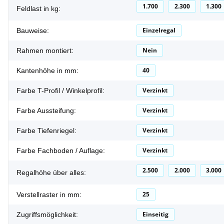
1.700
2.300
1.300
Feldlast in kg:
Einzelregal
Bauweise:
Nein
Rahmen montiert:
40
Kantenhöhe in mm:
Verzinkt
Farbe T-Profil / Winkelprofil:
Verzinkt
Farbe Aussteifung:
Verzinkt
Farbe Tiefenriegel:
Verzinkt
Farbe Fachboden / Auflage:
2.500
2.000
3.000
Regalhöhe über alles:
25
Verstellraster in mm:
Einseitig
Zugriffsmöglichkeit: