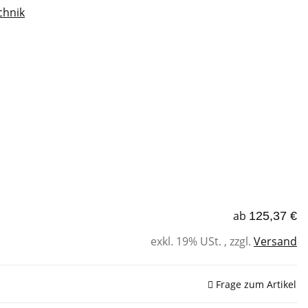
chnik
ab
125,37 €
exkl. 19% USt. , zzgl.
Versand
Frage zum Artikel