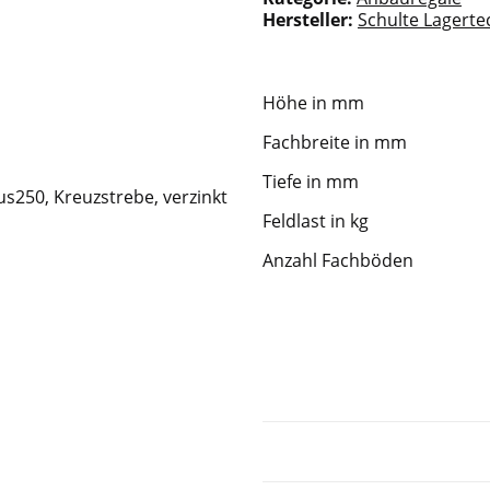
Hersteller:
Schulte Lagerte
Höhe in mm
Fachbreite in mm
Tiefe in mm
Feldlast in kg
Anzahl Fachböden
Sofort verfügbar